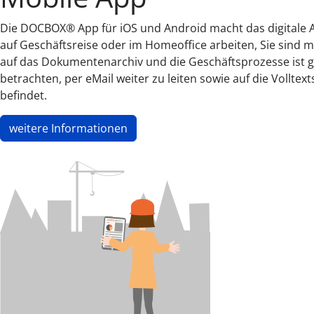
Die DOCBOX® App für iOS und Android macht das digitale A
auf Geschäftsreise oder im Homeoffice arbeiten, Sie sind m
auf das Dokumentenarchiv und die Geschäftsprozesse ist ge
betrachten, per eMail weiter zu leiten sowie auf die Vollt
befindet.
weitere Informationen