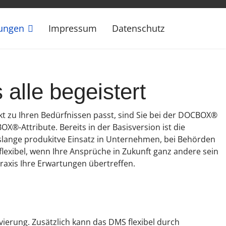
ungen
Impressum
Datenschutz
le begeistert
 zu Ihren Bedürfnissen passt, sind Sie bei der DOCBOX®
X®-Attribute. Bereits in der Basisversion ist die
slange produkitve Einsatz in Unternehmen, bei Behörden
lexibel, wenn Ihre Ansprüche in Zukunft ganz andere sein
axis Ihre Erwartungen übertreffen.
ivierung. Zusätzlich kann das DMS flexibel durch