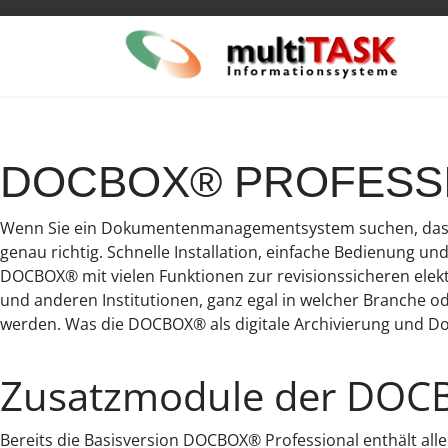
DOCBOX® PROFESSIONA
Wenn Sie ein Dokumentenmanagementsystem suchen, das sic
genau richtig. Schnelle Installation, einfache Bedienung un
DOCBOX® mit vielen Funktionen zur revisionssicheren ele
und anderen Institutionen, ganz egal in welcher Branche o
werden. Was die DOCBOX® als digitale Archivierung und Do
Zusatzmodule der DO
Bereits die Basisversion DOCBOX® Professional enthält alle 