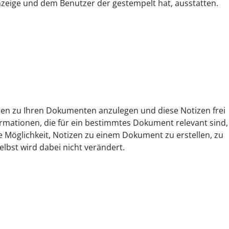
nzeige und dem Benutzer der gestempelt hat, ausstatten.
tizen zu Ihren Dokumenten anzulegen und diese Notizen frei
mationen, die für ein bestimmtes Dokument relevant sind,
e Möglichkeit, Notizen zu einem Dokument zu erstellen, zu
lbst wird dabei nicht verändert.