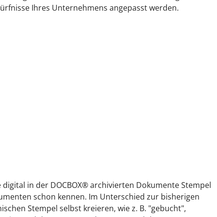
edürfnisse Ihres Unternehmens angepasst werden.
re digital in der DOCBOX® archivierten Dokumente Stempel
kumenten schon kennen. Im Unterschied zur bisherigen
ischen Stempel selbst kreieren, wie z. B. "gebucht",