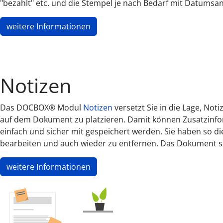
"bezahlt" etc. und die Stempel je nach Bedarf mit Datumsa
weitere Informationen
Notizen
Das DOCBOX® Modul
Notizen
versetzt Sie in die Lage, No
auf dem Dokument zu platzieren. Damit können Zusatzinfor
einfach und sicher mit gespeichert werden. Sie haben so di
bearbeiten und auch wieder zu entfernen. Das Dokument se
weitere Informationen