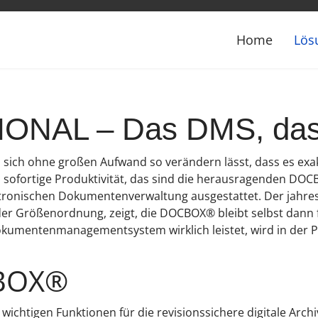
Home
Lös
L – Das DMS, das al
h ohne großen Aufwand so verändern lässt, dass es exakt
d sofortige Produktivität, das sind die herausragenden DOCBO
ktronischen Dokumentenverwaltung ausgestattet. Der jahre
der Größenordnung, zeigt, die DOCBOX® bleibt selbst dann f
kumentenmanagementsystem wirklich leistet, wird in der Pr
CBOX®
wichtigen Funktionen für die revisionssichere digitale Arch