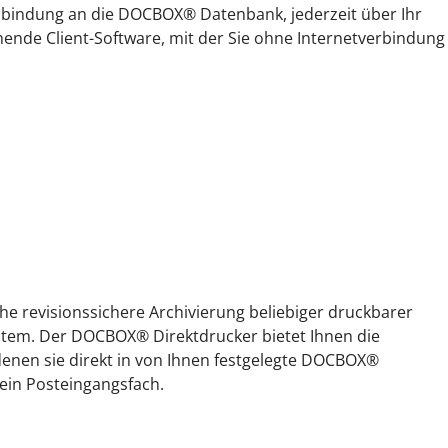
nbindung an die DOCBOX® Datenbank, jederzeit über Ihr
nende Client-Software, mit der Sie ohne Internetverbindung
he revisionssichere Archivierung beliebiger druckbarer
stem. Der DOCBOX® Direktdrucker bietet Ihnen die
t denen sie direkt in von Ihnen festgelegte DOCBOX®
ein Posteingangsfach.